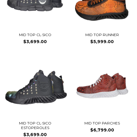
MID TOP CL·SICO
MID TOP RUNNER
$3,699.00
$5,999.00
MID TOP CL·SICO
MID TOP PARCHES
ESTOPEROLES
$6,799.00
$3,699.00