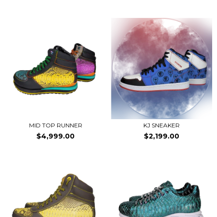
MID TOP RUNNER
KJ SNEAKER
$4,999.00
$2,199.00