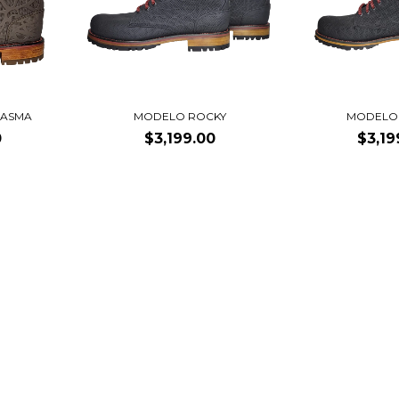
LASMA
MODELO ROCKY
MODELO
0
$3,199.00
$3,19