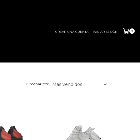
0
CREAR UNA CUENTA
INICIAR SESIÓN
Ordenar por