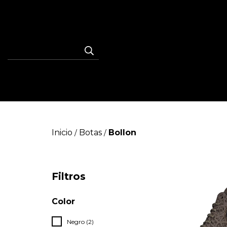
Inicio
Botas
Bollon
/
/
Filtros
Color
Negro (2)