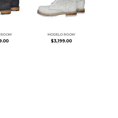
 ROCKY
MODELO ROCKY
9.00
$3,199.00