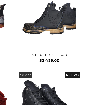
MID TOP BOTA DE LUJO
$3,499.00
NUEVO
9
%
OFF