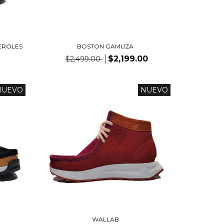
EROLES
BOSTON GAMUZA
$2,199.00
$2,499.00
NUEVO
NUEVO
WALLAB