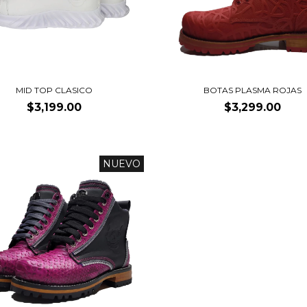
MID TOP CLASICO
BOTAS PLASMA ROJAS
$3,199.00
$3,299.00
NUEVO