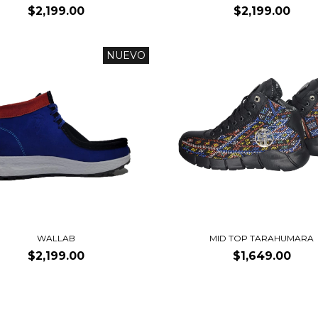
$2,199.00
$2,199.00
NUEVO
WALLAB
MID TOP TARAHUMARA
$2,199.00
$1,649.00