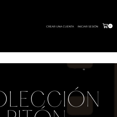
0
CREAR UNA CUENTA
INICIAR SESIÓN