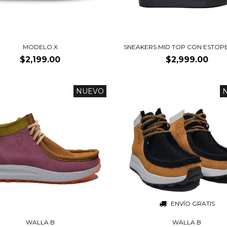
MODELO X
SNEAKERS MID TOP CON ESTOP
$2,199.00
$2,999.00
NUEVO
ENVÍO GRATIS
WALLA B
WALLA B