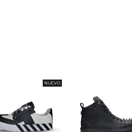
CREANDO PARES ÚNICOS
Para personas únicas
NUEVO