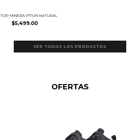
 TOP MINERA PITON NATURAL
$5,499.00
VER TODOS LOS PRODUCTOS
OFERTAS