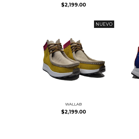
$2,199.00
NUEVO
WALLAB
$2,199.00