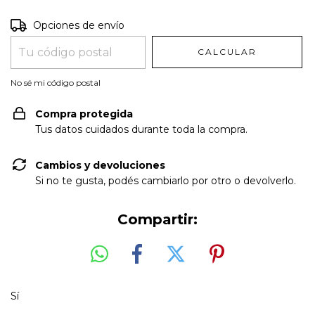
Entregas para el CP:
CAMBIAR CP
Opciones de envío
CALCULAR
No sé mi código postal
Compra protegida
Tus datos cuidados durante toda la compra.
Cambios y devoluciones
Si no te gusta, podés cambiarlo por otro o devolverlo.
Compartir:
Sí