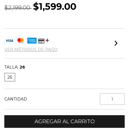
$1,599.00
$2,199.00
VER MÉTODOS DE PAGO
TALLA:
26
26
CANTIDAD