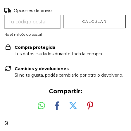
Entregas para el CP:
CAMBIAR CP
Opciones de envío
CALCULAR
No sé mi código postal
Compra protegida
Tus datos cuidados durante toda la compra.
Cambios y devoluciones
Si no te gusta, podés cambiarlo por otro o devolverlo.
Compartir:
Sí