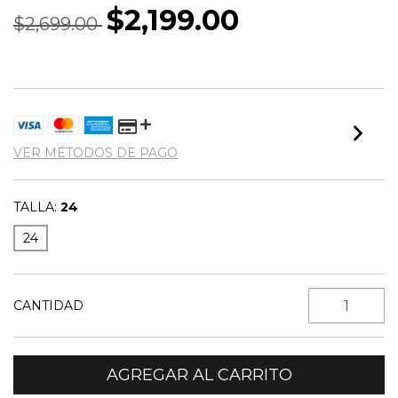
$2,199.00
$2,699.00
VER MÉTODOS DE PAGO
TALLA:
24
24
CANTIDAD