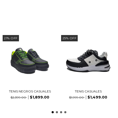
PRODUCTOS SIMILARES
21
%
OFF
25
%
OFF
TENIS NEGROS CASUALES
TENIS CASUALES
$1,899.00
$1,499.00
$2,399.00
$1,999.00