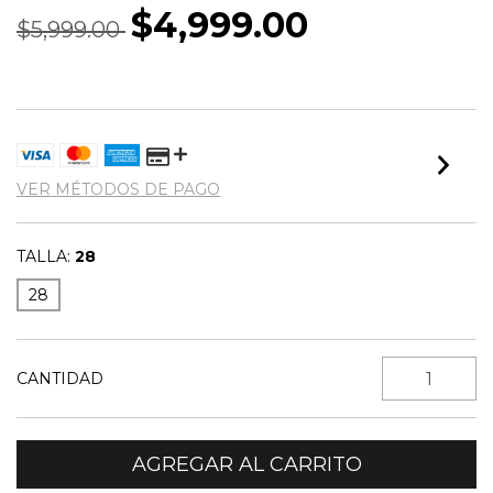
$4,999.00
$5,999.00
VER MÉTODOS DE PAGO
TALLA:
28
28
CANTIDAD