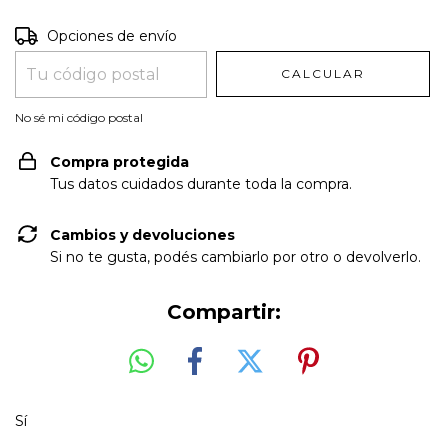
Entregas para el CP:
CAMBIAR CP
Opciones de envío
CALCULAR
No sé mi código postal
Compra protegida
Tus datos cuidados durante toda la compra.
Cambios y devoluciones
Si no te gusta, podés cambiarlo por otro o devolverlo.
Compartir:
Sí