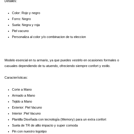
Detalles:
Color: Rojo y negro
Forro: N
egro
Suela:
Negra y roja
Piel vacuno
Personaliza al color y/o combinacion de tu eleccion
Modelo esencial en tu armario, ya que puedes vestirlo en ocasiones formales o
casuales dependiendo de tu atuendo, ofreciendo siempre confort y estilo.
Características:
Corte a Mano
Armado a Mano
Tejido a Mano
Exterior: Piel Vacuno
Interior :Piel Vacuno
Plantilla Diseñada con tecnología (Memory) para un extra confort
Suela de TR de allto impacto y super comoda