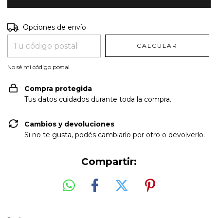
Entregas para el CP:
CAMBIAR CP
Opciones de envío
CALCULAR
No sé mi código postal
Compra protegida
Tus datos cuidados durante toda la compra.
Cambios y devoluciones
Si no te gusta, podés cambiarlo por otro o devolverlo.
Compartir: