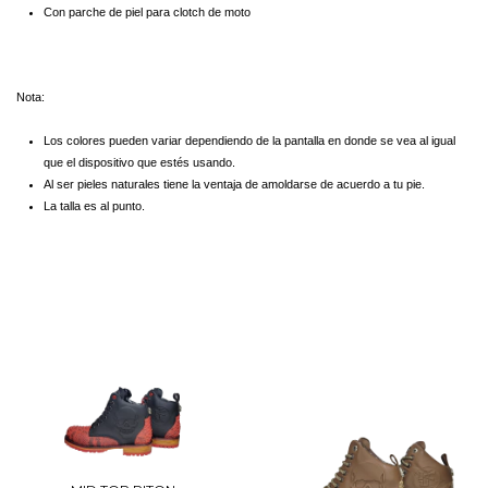
Pin con nuestro logotipo
Con parche de piel para clotch de moto
Nota:
Los colores pueden variar dependiendo de la pantalla en donde se vea al igual
que el dispositivo que estés usando.
Al ser pieles naturales tiene la ventaja de amoldarse de acuerdo a tu pie.
La talla es al punto.
PRODUCTOS SIMILARES