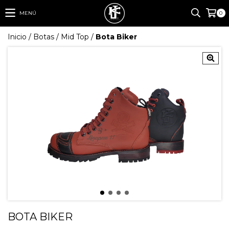
MENÚ
0
Inicio
/
Botas
/
Mid Top
/
Bota Biker
BOTA BIKER