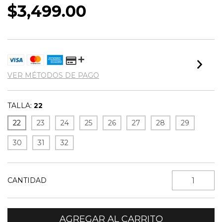
$3,499.00
VER MÉTODOS DE PAGO
TALLA:
22
22
23
24
25
26
27
28
29
30
31
32
CANTIDAD