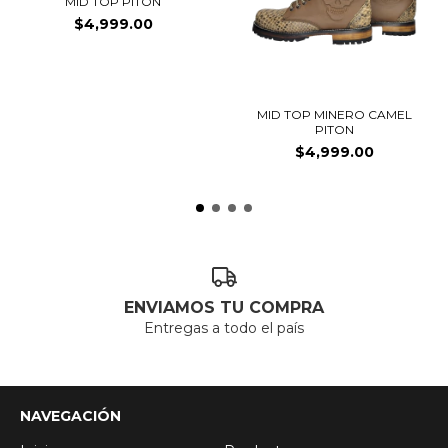
MID TOP PITON
$4,999.00
MID TOP MINERO CAMEL
PITON
$4,999.00
ENVIAMOS TU COMPRA
Entregas a todo el país
NAVEGACIÓN