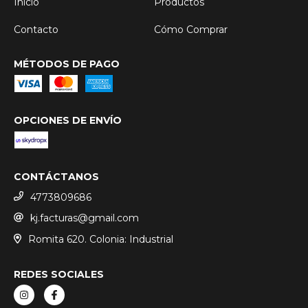
Inicio
Productos
Contacto
Cómo Comprar
MÉTODOS DE PAGO
OPCIONES DE ENVÍO
CONTÁCTANOS
4773809686
kj.facturas@gmail.com
Romita 620. Colonia: Industrial
REDES SOCIALES