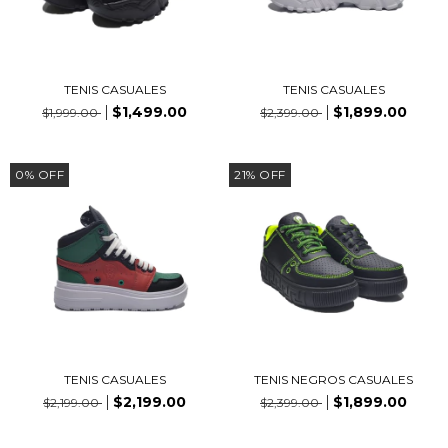
TENIS CASUALES
TENIS CASUALES
$1,499.00
$1,899.00
$1,999.00
$2,399.00
0
%
OFF
21
%
OFF
TENIS CASUALES
TENIS NEGROS CASUALES
$2,199.00
$1,899.00
$2,199.00
$2,399.00